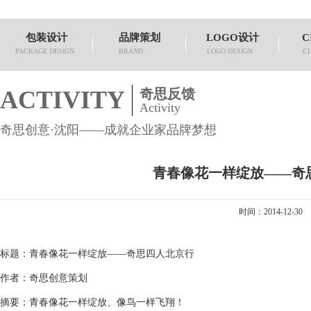
包装设计
品牌策划
LOGO设计
C
PACKAGE DESIGN
BRAND
LOGO DESIGN
CI
ACTIVITY
奇思反馈
Activity
奇思创意·沈阳——成就企业家品牌梦想
青春像花一样绽放——奇
时间：2014-12-30
标题：青春像花一样绽放——奇思四人北京行
作者：奇思创意策划
摘要：青春像花一样绽放、像鸟一样飞翔！